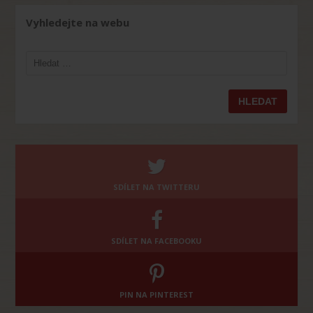
Vyhledejte na webu
Vyhledávání
SDÍLET NA TWITTERU
SDÍLET NA FACEBOOKU
PIN NA PINTEREST