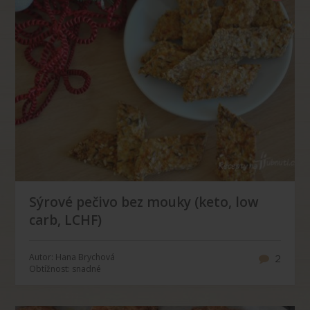
Sýrové pečivo bez mouky (keto, low
carb, LCHF)
Autor: Hana Brychová
2
Obtížnost: snadné