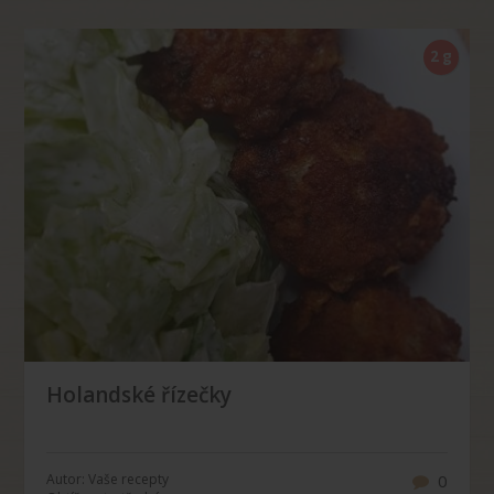
2 g
Holandské řízečky
Autor: Vaše recepty
0