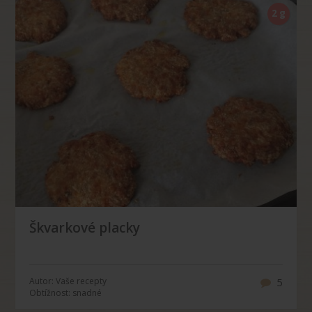
2 g
Škvarkové placky
Autor: Vaše recepty
5
Obtížnost: snadné