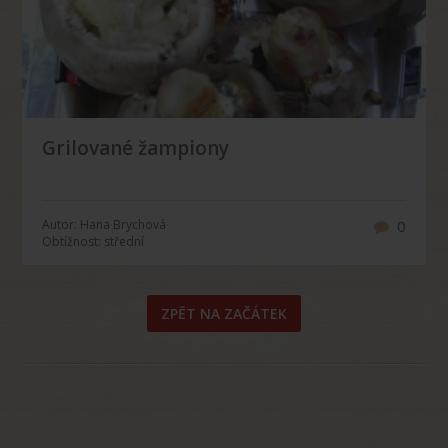
Grilované žampiony
Autor: Hana Brychová
0
Obtížnost: střední
ZPĚT NA ZAČÁTEK