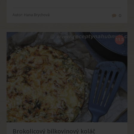
Autor: Hana Brychová
0
11.5
g
Brokolicový bílkovinový koláč