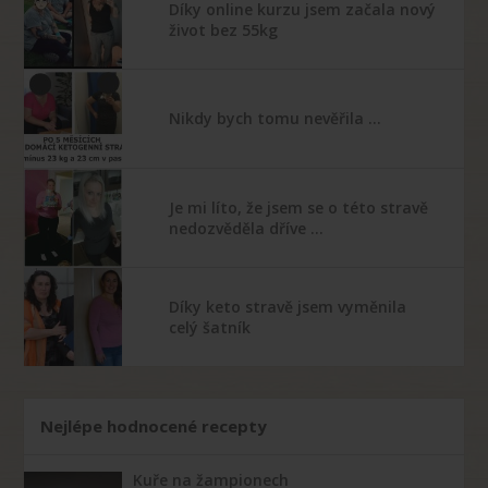
Díky online kurzu jsem začala nový
život bez 55kg
Nikdy bych tomu nevěřila …
Je mi líto, že jsem se o této stravě
nedozvěděla dříve …
Díky keto stravě jsem vyměnila
celý šatník
Nejlépe hodnocené recepty
Kuře na žampionech