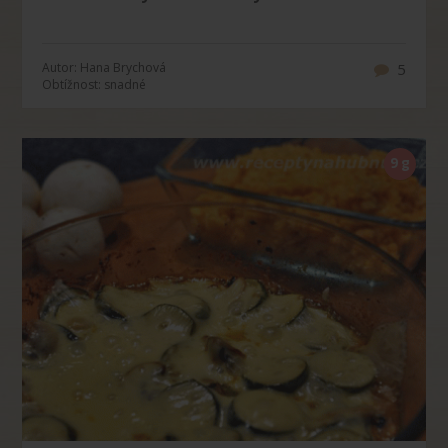
Autor: Hana Brychová
5
Obtížnost: snadné
9 g