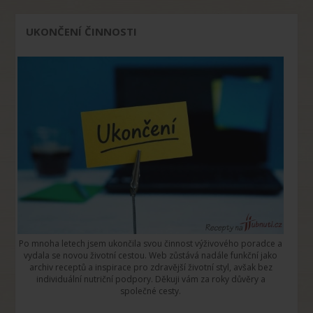
UKONČENÍ ČINNOSTI
Po mnoha letech jsem ukončila svou činnost výživového poradce a
vydala se novou životní cestou. Web zůstává nadále funkční jako
archiv receptů a inspirace pro zdravější životní styl, avšak bez
individuální nutriční podpory. Děkuji vám za roky důvěry a
společné cesty.