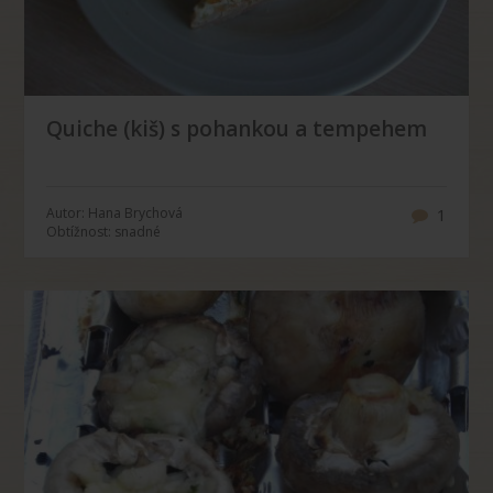
Quiche (kiš) s pohankou a tempehem
Autor: Hana Brychová
1
Obtížnost: snadné