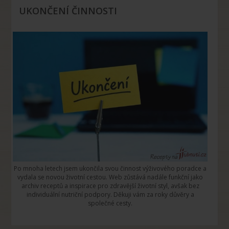
UKONČENÍ ČINNOSTI
Po mnoha letech jsem ukončila svou činnost výživového poradce a
vydala se novou životní cestou. Web zůstává nadále funkční jako
archiv receptů a inspirace pro zdravější životní styl, avšak bez
individuální nutriční podpory. Děkuji vám za roky důvěry a
společné cesty.