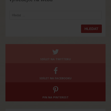
Vyhledávání
SDÍLET NA TWITTERU
SDÍLET NA FACEBOOKU
PIN NA PINTEREST