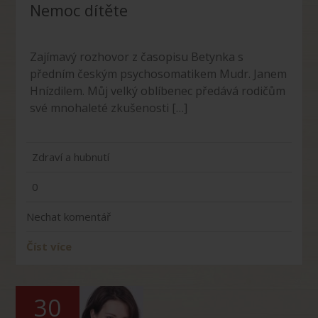
Nemoc dítěte
Zajímavý rozhovor z časopisu Betynka s
předním českým psychosomatikem Mudr. Janem
Hnízdilem. Můj velký oblíbenec předává rodičům
své mnohaleté zkušenosti […]
Zdraví a hubnutí
0
Nechat komentář
Číst více
30