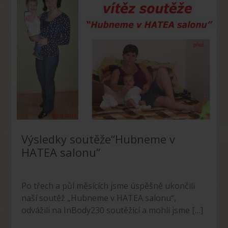
Výsledky soutěže“Hubneme v
HATEA salonu“
Po třech a půl měsících jsme úspěšně ukončili
naší soutěž „Hubneme v HATEA salonu“,
odvážili na InBody230 soutěžící a mohli jsme […]