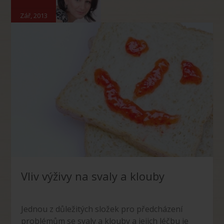
Zář, 2013
Vliv výživy na svaly a klouby
Jednou z důležitých složek pro předcházení
problémům se svaly a klouby a jejich léčbu je