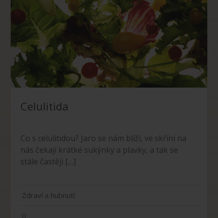
Celulitida
Co s celulitidou? Jaro se nám blíží, ve skříni na
nás čekají krátké sukýnky a plavky, a tak se
stále častěji […]
Zdraví a hubnutí
0