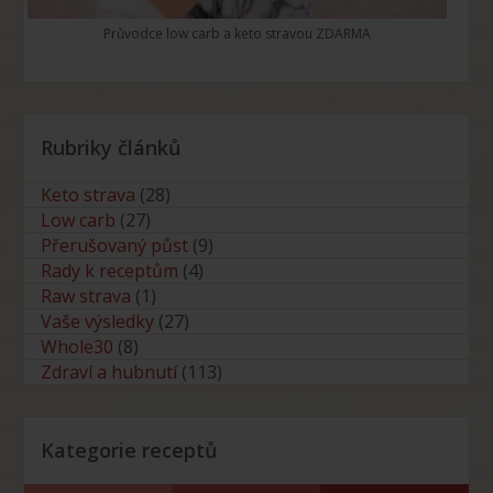
Průvodce low carb a keto stravou ZDARMA
Rubriky článků
Keto strava
(28)
Low carb
(27)
Přerušovaný půst
(9)
Rady k receptům
(4)
Raw strava
(1)
Vaše výsledky
(27)
Whole30
(8)
Zdraví a hubnutí
(113)
Kategorie receptů