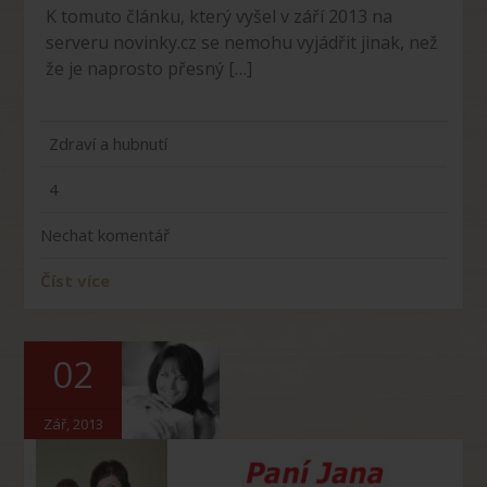
K tomuto článku, který vyšel v září 2013 na
serveru novinky.cz se nemohu vyjádřit jinak, než
že je naprosto přesný […]
Zdraví a hubnutí
4
Nechat komentář
Číst více
02
Zář, 2013