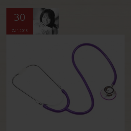
30
Zář, 2013