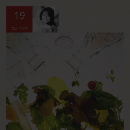
19
Zář, 2013