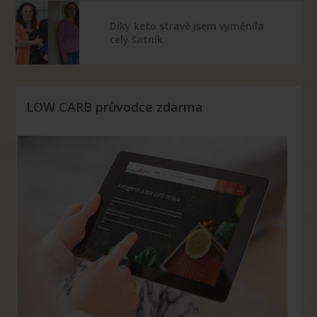
Díky keto stravě jsem vyměnila
celý šatník
LOW CARB průvodce zdarma