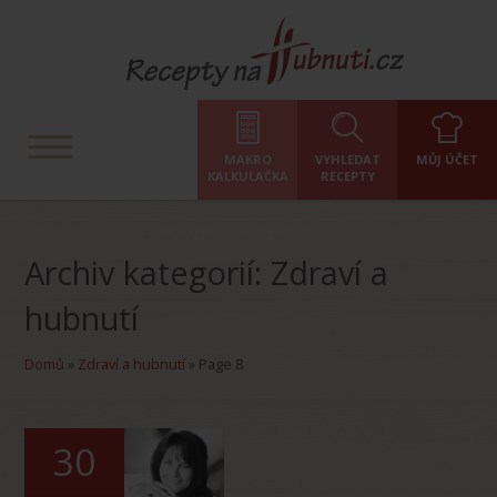
MAKRO
VYHLEDAT
MŮJ ÚČET
KALKULAČKA
RECEPTY
Archiv kategorií: Zdraví a
hubnutí
Domů
»
Zdraví a hubnutí
»
Page 8
30