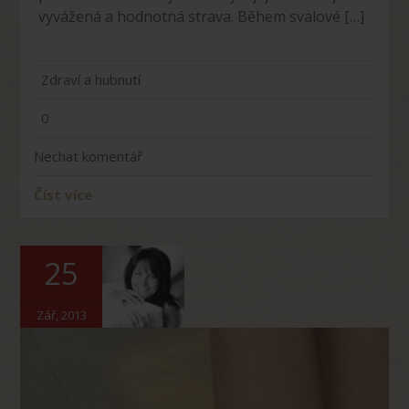
vyvážená a hodnotná strava. Během svalové […]
Zdraví a hubnutí
0
Nechat komentář
Číst více
25
Zář, 2013