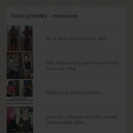
Vaše výsledky – motivace
Ať to sluší po čtyřícítce i vám
Díky online kurzu jsem začala nový
život bez 55kg
Nikdy bych tomu nevěřila …
Je mi líto, že jsem se o této stravě
nedozvěděla dříve …