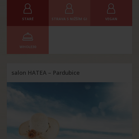
STARÉ
STRAVA S NIŽŠÍM GI
VEGAN
WHOLE30
salon HATEA – Pardubice