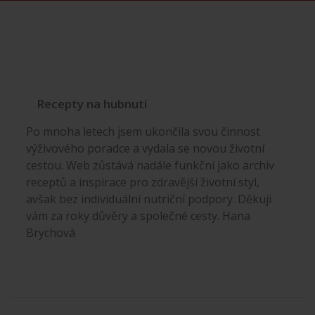
Recepty na hubnutí
Po mnoha letech jsem ukončila svou činnost
výživového poradce a vydala se novou životní
cestou. Web zůstává nadále funkční jako archiv
receptů a inspirace pro zdravější životní styl,
avšak bez individuální nutriční podpory. Děkuji
vám za roky důvěry a společné cesty. Hana
Brychová