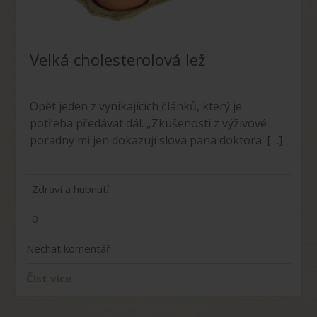
Velká cholesterolová lež
Opět jeden z vynikajících článků, který je
potřeba předávat dál. „Zkušenosti z výživové
poradny mi jen dokazují slova pana doktora. […]
Zdraví a hubnutí
0
Nechat komentář
Číst více