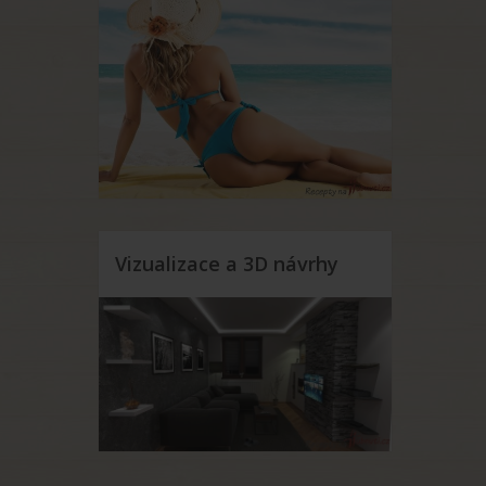
Vizualizace a 3D návrhy