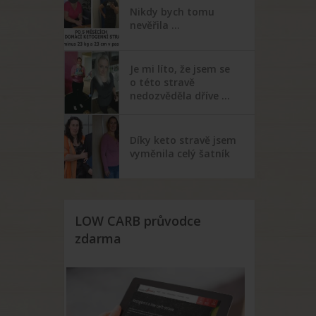
Nikdy bych tomu
nevěřila …
Je mi líto, že jsem se
o této stravě
nedozvěděla dříve …
Díky keto stravě jsem
vyměnila celý šatník
LOW CARB průvodce
zdarma