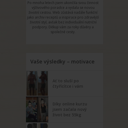
Po mnoha letech jsem ukončila svou činnost
výživového poradce a vydala se novou
životní cestou. Web zůstává nadále funkční
jako archiv receptů a inspirace pro zdravější
životní styl, avšak bez individuální nutriční
podpory. Děkuji vám za roky důvěry a
společné cesty.
Vaše výsledky – motivace
Ať to sluší po
čtyřícítce i vám
Díky online kurzu
jsem začala nový
život bez 55kg