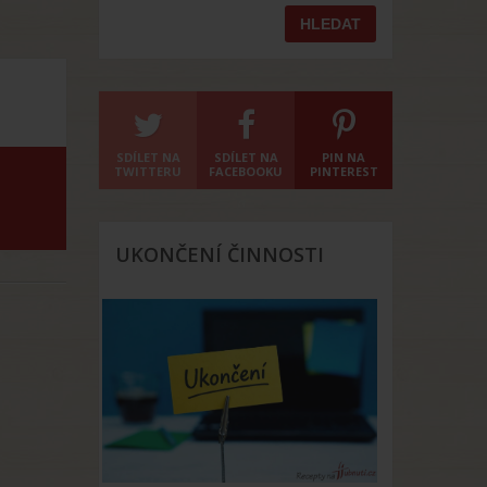
SDÍLET NA
SDÍLET NA
PIN NA
TWITTERU
FACEBOOKU
PINTEREST
UKONČENÍ ČINNOSTI