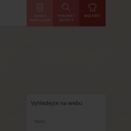
MAKRO
VYHLEDAT
MŮJ ÚČET
KALKULAČKA
RECEPTY
Vyhledejte na webu
Vyhledávání