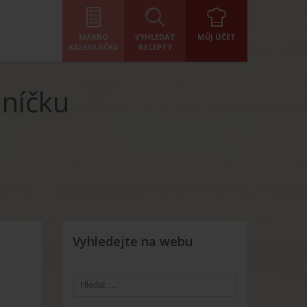
MAKRO
VYHLEDAT
MŮJ ÚČET
KALKULAČKA
RECEPTY
lníčku
Vyhledejte na webu
Vyhledávání