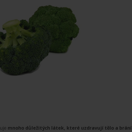
huje
mnoho důležitých látek, které uzdravují tělo a brání