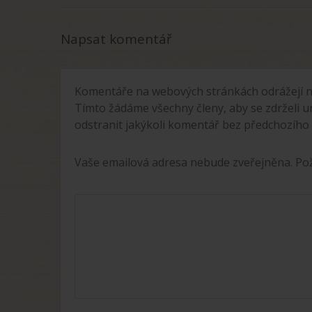
Napsat komentář
Komentáře na webových stránkách odrážejí n
Tímto žádáme všechny členy, aby se zdrželi u
odstranit jakýkoli komentář bez předchozího
Vaše emailová adresa nebude zveřejněna. P