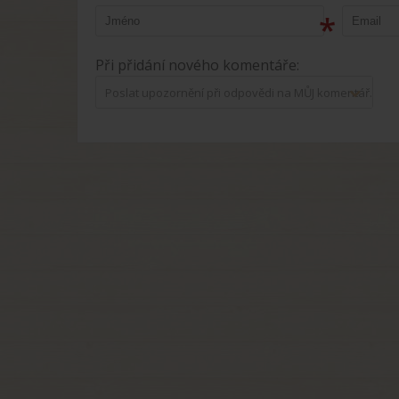
*
Při přidání nového komentáře:
Poslat upozornění při odpovědi na MŮJ komentář.