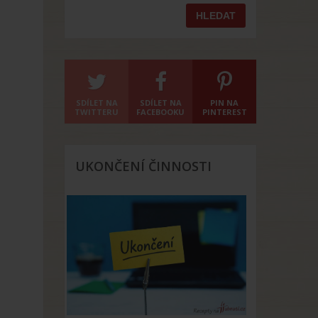
SDÍLET NA
SDÍLET NA
PIN NA
TWITTERU
FACEBOOKU
PINTEREST
UKONČENÍ ČINNOSTI