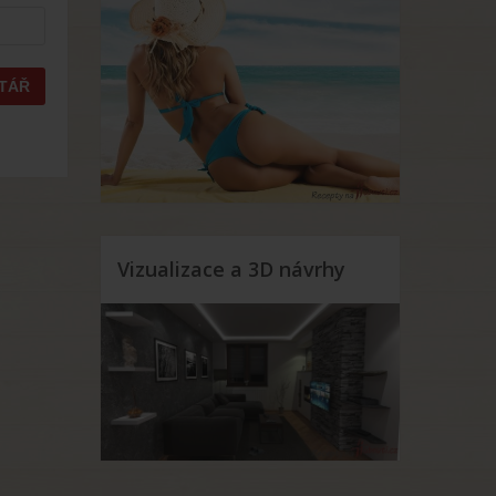
Vizualizace a 3D návrhy