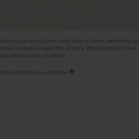
ázory svých autorů a ne nutně názory tohoto webového por
rážek, nadávek a vulgárního projevu. Vyhrazujeme si právo
 upozornění nebo vysvětlení.
*
ožadovaná pole jsou označena