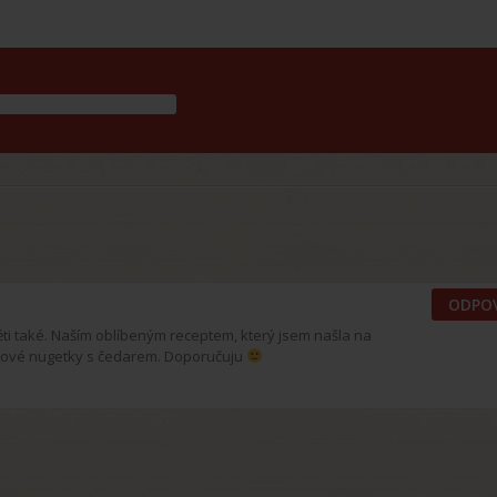
ODPO
děti také. Naším oblíbeným receptem, který jsem našla na
icové nugetky s čedarem. Doporučuju