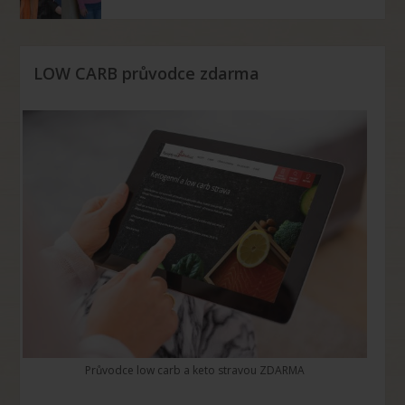
LOW CARB průvodce zdarma
Průvodce low carb a keto stravou ZDARMA