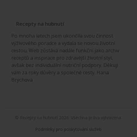
Recepty na hubnutí
Po mnoha letech jsem ukončila svou činnost
výživového poradce a vydala se novou životní
cestou. Web zůstává nadále funkční jako archiv
receptů a inspirace pro zdravější životní styl,
avšak bez individuální nutriční podpory. Děkuji
vám za roky důvěry a společné cesty. Hana
Brychová
© Recepty na hubnutí 2026. Všechna práva vyhrazena.
Podmínky pro poskytování služeb