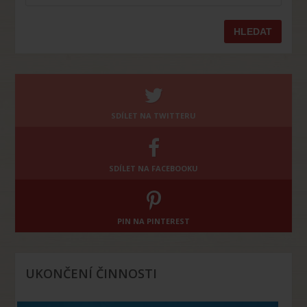
SDÍLET NA TWITTERU
SDÍLET NA FACEBOOKU
PIN NA PINTEREST
UKONČENÍ ČINNOSTI