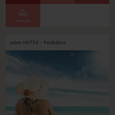
WHOLE30
salon HATEA – Pardubice