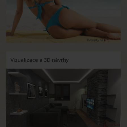
Vizualizace a 3D návrhy