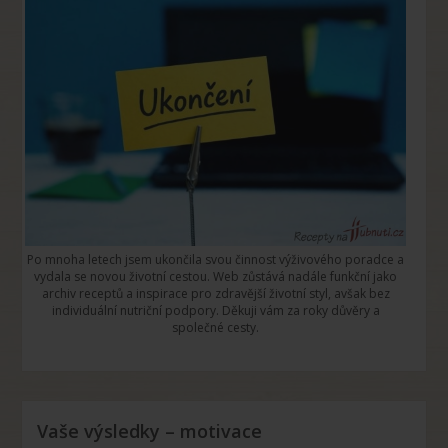
Po mnoha letech jsem ukončila svou činnost výživového poradce a
vydala se novou životní cestou. Web zůstává nadále funkční jako
archiv receptů a inspirace pro zdravější životní styl, avšak bez
individuální nutriční podpory. Děkuji vám za roky důvěry a
společné cesty.
Vaše výsledky – motivace