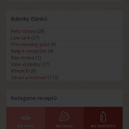
Rubriky článků
Keto strava
(28)
Low carb
(27)
Přerušovaný půst
(9)
Rady k receptům
(4)
Raw strava
(1)
Vaše výsledky
(27)
Whole30
(8)
Zdraví a hubnutí
(113)
Kategorie receptů
BEZ LEPKU
BEZ MASA
BEZ MLÉČNÝCH