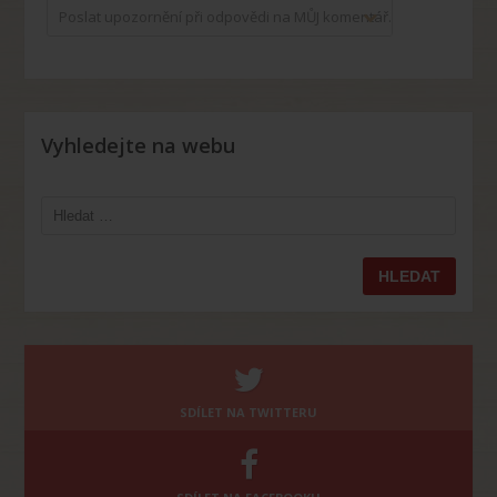
Poslat upozornění při odpovědi na MŮJ komentář.
Vyhledejte na webu
Vyhledávání
SDÍLET NA TWITTERU