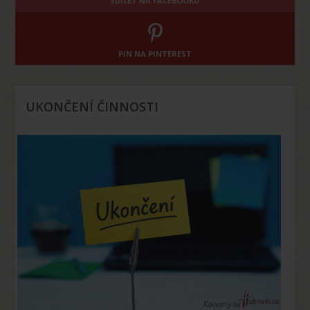
SDÍLET NA FACEBOOKU
PIN NA PINTEREST
UKONČENÍ ČINNOSTI