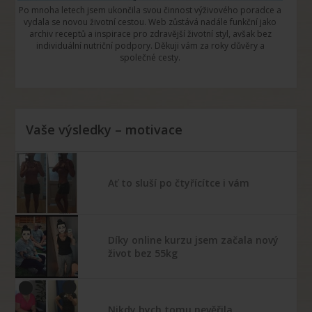
Po mnoha letech jsem ukončila svou činnost výživového poradce a
vydala se novou životní cestou. Web zůstává nadále funkční jako
archiv receptů a inspirace pro zdravější životní styl, avšak bez
individuální nutriční podpory. Děkuji vám za roky důvěry a
společné cesty.
Vaše výsledky – motivace
Ať to sluší po čtyřícítce i vám
Díky online kurzu jsem začala nový
život bez 55kg
Nikdy bych tomu nevěřila …