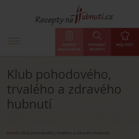
MAKRO
VYHLEDAT
MŮJ ÚČET
KALKULAČKA
RECEPTY
Klub pohodového,
trvalého a zdravého
hubnutí
Domů
»
Klub pohodového, trvalého a zdravého hubnutí