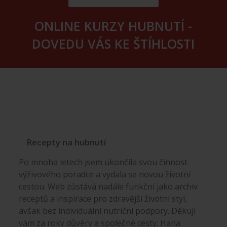
ONLINE KURZY HUBNUTÍ -
DOVEDU VÁS KE ŠTÍHLOSTI
Recepty na hubnutí
Po mnoha letech jsem ukončila svou činnost
výživového poradce a vydala se novou životní
cestou. Web zůstává nadále funkční jako archiv
receptů a inspirace pro zdravější životní styl,
avšak bez individuální nutriční podpory. Děkuji
vám za roky důvěry a společné cesty. Hana