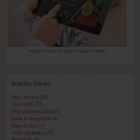
Průvodce low carb a keto stravou ZDARMA
Rubriky článků
Keto strava
(28)
Low carb
(27)
Přerušovaný půst
(9)
Rady k receptům
(4)
Raw strava
(1)
Vaše výsledky
(27)