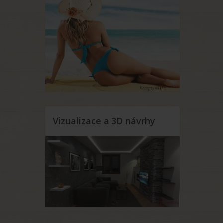
Vizualizace a 3D návrhy