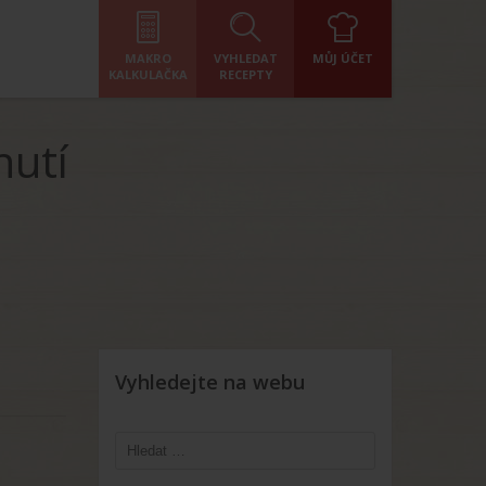
MAKRO
VYHLEDAT
MŮJ ÚČET
KALKULAČKA
RECEPTY
nutí
Vyhledejte na webu
Vyhledávání