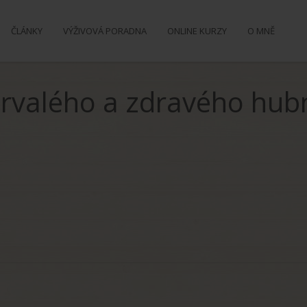
ČLÁNKY
VÝŽIVOVÁ PORADNA
ONLINE KURZY
O MNĚ
rvalého a zdravého hub