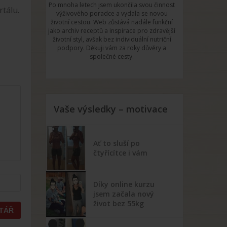
Po mnoha letech jsem ukončila svou činnost
tálu.
výživového poradce a vydala se novou
životní cestou. Web zůstává nadále funkční
jako archiv receptů a inspirace pro zdravější
životní styl, avšak bez individuální nutriční
podpory. Děkuji vám za roky důvěry a
společné cesty.
Vaše výsledky – motivace
Ať to sluší po
čtyřícítce i vám
Díky online kurzu
jsem začala nový
život bez 55kg