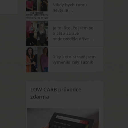
Nikdy bych tomu
nevěřila …
Je mi líto, že jsem se
o této stravě
nedozvěděla dříve …
Díky keto stravě jsem
vyměnila celý šatník
LOW CARB průvodce
zdarma