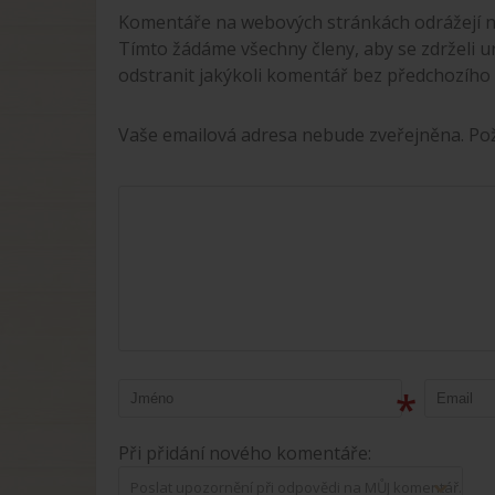
Komentáře na webových stránkách odrážejí n
Tímto žádáme všechny členy, aby se zdrželi u
odstranit jakýkoli komentář bez předchozího
Vaše emailová adresa nebude zveřejněna. P
*
Při přidání nového komentáře:
Poslat upozornění při odpovědi na MŮJ komentář.