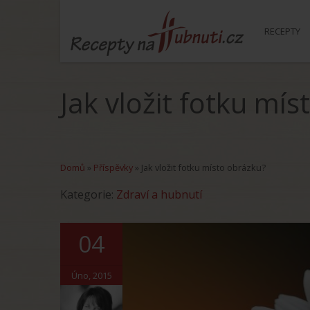
RECEPTY
Jak vložit fotku mí
Domů
»
Příspěvky
»
Jak vložit fotku místo obrázku?
Kategorie:
Zdraví a hubnutí
04
Úno, 2015