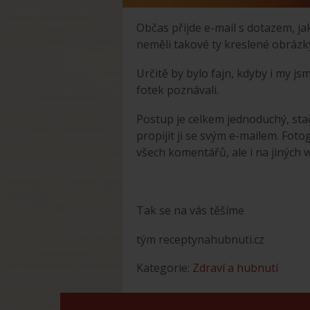
Občas přijde e-mail s dotazem, ja
neměli takové ty kreslené obrázk
Určitě by bylo fajn, kdyby i my j
fotek poznávali.
Postup je celkem jednoduchý, stač
propijit ji se svým e-mailem. Fo
všech komentářů, ale i na jiných 
Tak se na vás těšíme
tým receptynahubnuti.cz
Kategorie:
Zdraví a hubnutí