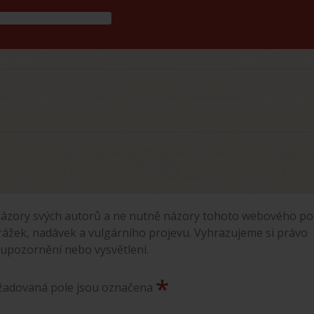
ázory svých autorů a ne nutně názory tohoto webového por
rážek, nadávek a vulgárního projevu. Vyhrazujeme si právo
 upozornění nebo vysvětlení.
*
ožadovaná pole jsou označena