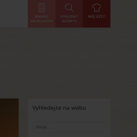
MAKRO
VYHLEDAT
MŮJ ÚČET
KALKULAČKA
RECEPTY
Vyhledejte na webu
Vyhledávání