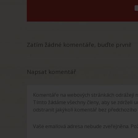
Zatím žádné komentáře, buďte první!
Napsat komentář
Komentáře na webových stránkách odrážejí n
Tímto žádáme všechny členy, aby se zdrželi u
odstranit jakýkoli komentář bez předchozího
Vaše emailová adresa nebude zveřejněna. P