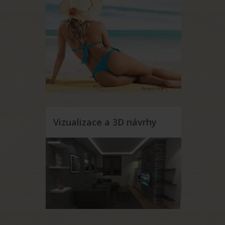
Vizualizace a 3D návrhy