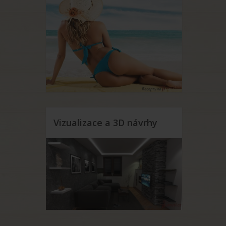
Vizualizace a 3D návrhy