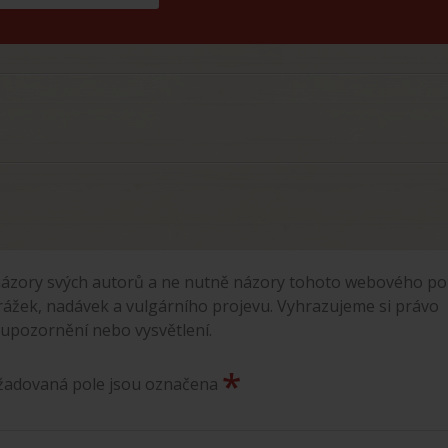
ázory svých autorů a ne nutně názory tohoto webového por
rážek, nadávek a vulgárního projevu. Vyhrazujeme si právo
 upozornění nebo vysvětlení.
*
ožadovaná pole jsou označena