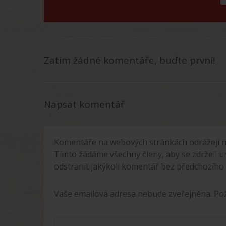
Zatím žádné komentáře, buďte první!
Napsat komentář
Komentáře na webových stránkách odrážejí n
Tímto žádáme všechny členy, aby se zdrželi u
odstranit jakýkoli komentář bez předchozího
Vaše emailová adresa nebude zveřejněna. P