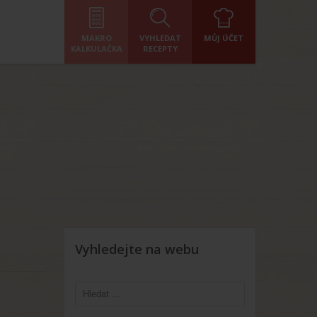
MAKRO
VYHLEDAT
MŮJ ÚČET
KALKULAČKA
RECEPTY
Vyhledejte na webu
Vyhledávání