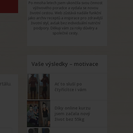
Po mnoha letech jsem ukončila svou činnost
výživového poradce a vydala se novou
životní cestou. Web zůstává nadále funkční
jako archiv receptů a inspirace pro zdravější
životní styl, avšak bez individuální nutriční
podpory. Děkuji vám za roky důvěry a
společné cesty.
Vaše výsledky – motivace
tálu.
Ať to sluší po
čtyřícítce i vám
Díky online kurzu
jsem začala nový
život bez 55kg