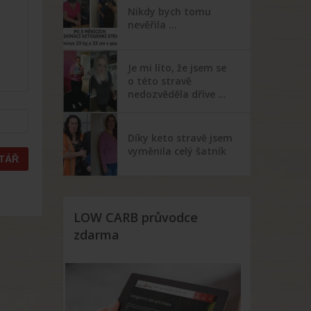
Nikdy bych tomu
nevěřila …
Je mi líto, že jsem se
o této stravě
nedozvěděla dříve …
Díky keto stravě jsem
vyměnila celý šatník
LOW CARB průvodce
zdarma