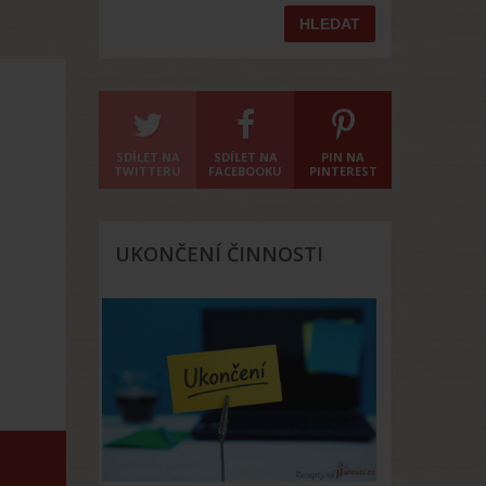
SDÍLET NA
SDÍLET NA
PIN NA
TWITTERU
FACEBOOKU
PINTEREST
UKONČENÍ ČINNOSTI