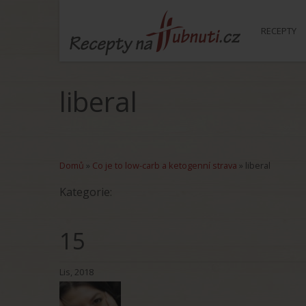
RECEPTY
liberal
Domů
»
Co je to low-carb a ketogenní strava
»
liberal
Kategorie:
15
Lis, 2018