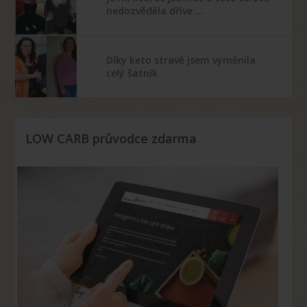
nedozvěděla dříve …
Díky keto stravě jsem vyměnila
celý šatník
LOW CARB průvodce zdarma