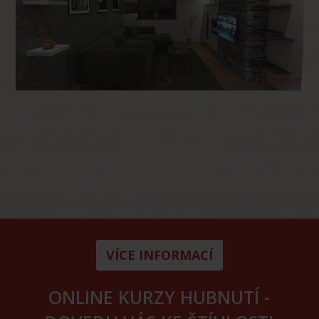
VÍCE INFORMACÍ
ONLINE KURZY HUBNUTÍ -