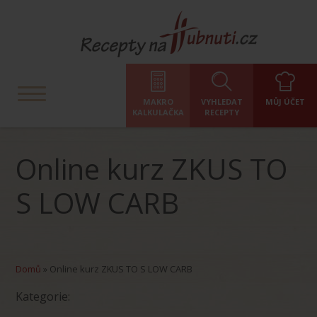
MAKRO
VYHLEDAT
MŮJ ÚČET
KALKULAČKA
RECEPTY
Online kurz ZKUS TO
S LOW CARB
Domů
»
Online kurz ZKUS TO S LOW CARB
Kategorie: