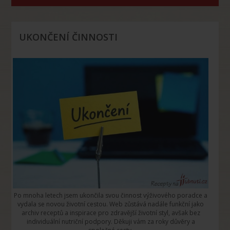
UKONČENÍ ČINNOSTI
Po mnoha letech jsem ukončila svou činnost výživového poradce a
vydala se novou životní cestou. Web zůstává nadále funkční jako
archiv receptů a inspirace pro zdravější životní styl, avšak bez
individuální nutriční podpory. Děkuji vám za roky důvěry a