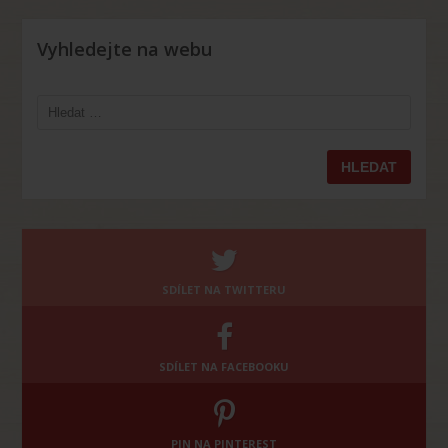
Vyhledejte na webu
Vyhledávání
SDÍLET NA TWITTERU
SDÍLET NA FACEBOOKU
PIN NA PINTEREST