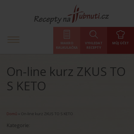
MAKRO
VYHLEDAT
MŮJ ÚČET
KALKULAČKA
RECEPTY
On-line kurz ZKUS TO
S KETO
Domů
»
On-line kurz ZKUS TO S KETO
Kategorie: