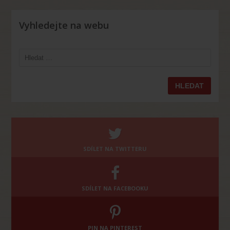
Vyhledejte na webu
Vyhledávání
SDÍLET NA TWITTERU
SDÍLET NA FACEBOOKU
PIN NA PINTEREST