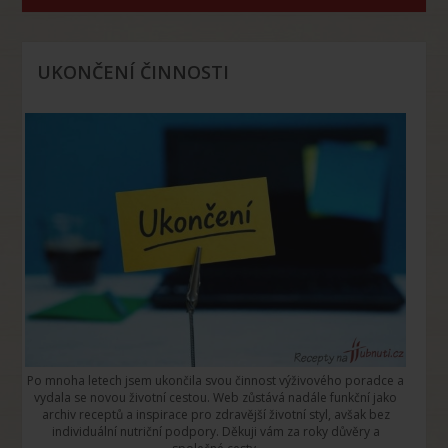
UKONČENÍ ČINNOSTI
Po mnoha letech jsem ukončila svou činnost výživového poradce a
vydala se novou životní cestou. Web zůstává nadále funkční jako
archiv receptů a inspirace pro zdravější životní styl, avšak bez
individuální nutriční podpory. Děkuji vám za roky důvěry a