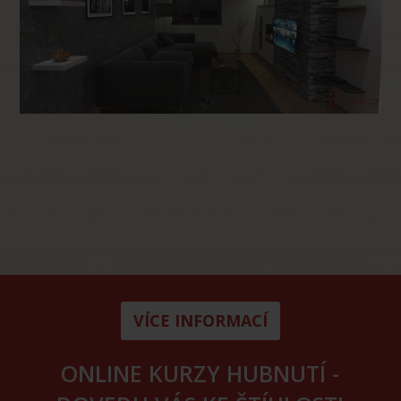
VÍCE INFORMACÍ
ONLINE KURZY HUBNUTÍ -