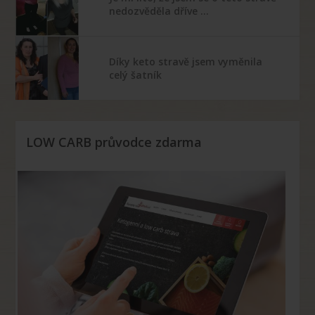
nedozvěděla dříve …
Díky keto stravě jsem vyměnila
celý šatník
LOW CARB průvodce zdarma