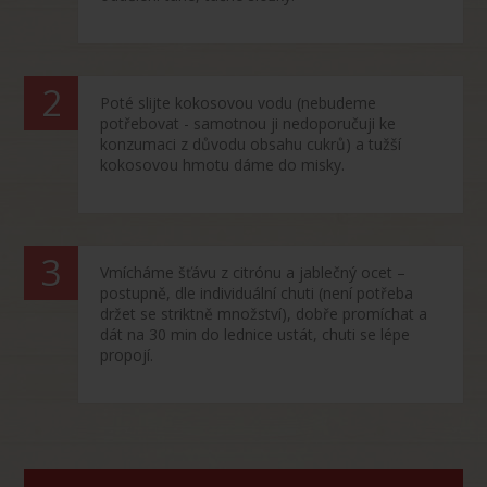
Poté slijte kokosovou vodu (nebudeme
potřebovat - samotnou ji nedoporučuji ke
konzumaci z důvodu obsahu cukrů) a tužší
kokosovou hmotu dáme do misky.
Vmícháme šťávu z citrónu a jablečný ocet –
postupně, dle individuální chuti (není potřeba
držet se striktně množství), dobře promíchat a
dát na 30 min do lednice ustát, chuti se lépe
propojí.