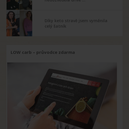
Díky keto stravě jsem vyměnila
celý šatník
LOW carb – průvodce zdarma