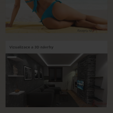
Vizualizace a 3D návrhy