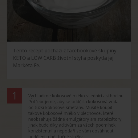
Tento recept pochází z facebookové skupiny
KETO a LOW CARB životní styl a poskytla jej
Markéta Fe.
Vychladíme kokosové mléko v lednici asi hodinu.
Potřebujeme, aby se oddělila kokosová voda
od tužší kokosové smetany. Musíte koupit
takové kokosové mléko v plechovce, které
neobsahuje žádné emulgátory ani stabilizátory,
jinak bude díky aditivům za všech podmínek
konzistentní a nepodaří se vám dosáhnout
oddělení tuhé, tučné složky.