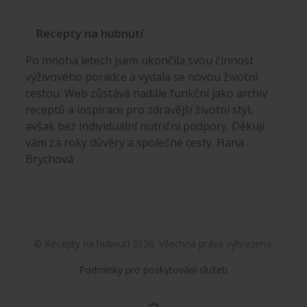
Recepty na hubnutí
Po mnoha letech jsem ukončila svou činnost
výživového poradce a vydala se novou životní
cestou. Web zůstává nadále funkční jako archiv
receptů a inspirace pro zdravější životní styl,
avšak bez individuální nutriční podpory. Děkuji
vám za roky důvěry a společné cesty. Hana
Brychová
© Recepty na hubnutí 2026. Všechna práva vyhrazena.
Podmínky pro poskytování služeb