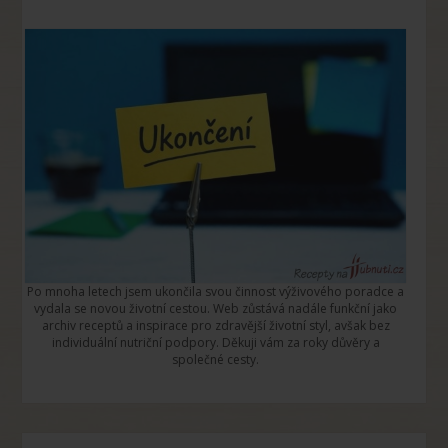
Po mnoha letech jsem ukončila svou činnost výživového poradce a
vydala se novou životní cestou. Web zůstává nadále funkční jako
archiv receptů a inspirace pro zdravější životní styl, avšak bez
individuální nutriční podpory. Děkuji vám za roky důvěry a
společné cesty.