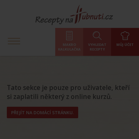
MAKRO
VYHLEDAT
MŮJ ÚČET
KALKULAČKA
RECEPTY
Tato sekce je pouze pro uživatele, kteří
si zaplatili některý z online kurzů.
PŘEJÍT NA DOMÁCÍ STRÁNKU.