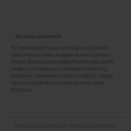
Recepty na hubnutí
Po mnoha letech jsem ukončila svou činnost
výživového poradce a vydala se novou životní
cestou. Web zůstává nadále funkční jako archiv
receptů a inspirace pro zdravější životní styl,
avšak bez individuální nutriční podpory. Děkuji
vám za roky důvěry a společné cesty. Hana
Brychová
© Recepty na hubnutí 2026. Všechna práva vyhrazena.