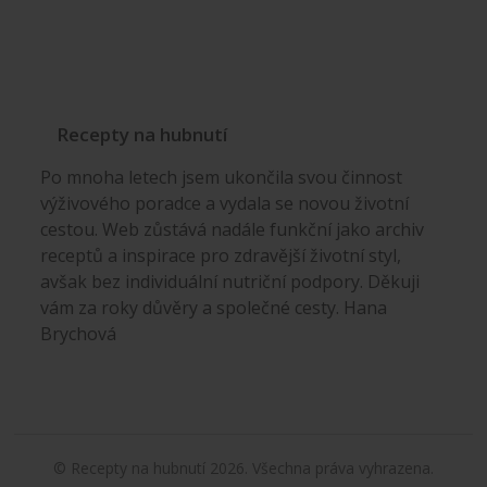
Recepty na hubnutí
Po mnoha letech jsem ukončila svou činnost
výživového poradce a vydala se novou životní
cestou. Web zůstává nadále funkční jako archiv
receptů a inspirace pro zdravější životní styl,
avšak bez individuální nutriční podpory. Děkuji
vám za roky důvěry a společné cesty. Hana
Brychová
© Recepty na hubnutí 2026. Všechna práva vyhrazena.