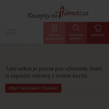
MAKRO
VYHLEDAT
MŮJ ÚČET
KALKULAČKA
RECEPTY
Tato sekce je pouze pro uživatele, kteří
si zaplatili některý z online kurzů.
PŘEJÍT NA DOMÁCÍ STRÁNKU.