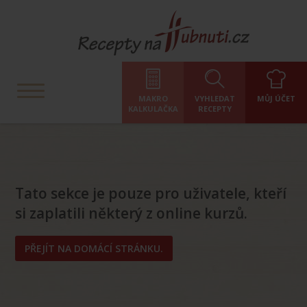
MAKRO
VYHLEDAT
MŮJ ÚČET
KALKULAČKA
RECEPTY
Tato sekce je pouze pro uživatele, kteří
si zaplatili některý z online kurzů.
PŘEJÍT NA DOMÁCÍ STRÁNKU.