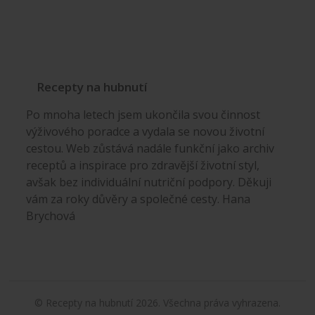
Recepty na hubnutí
Po mnoha letech jsem ukončila svou činnost
výživového poradce a vydala se novou životní
cestou. Web zůstává nadále funkční jako archiv
receptů a inspirace pro zdravější životní styl,
avšak bez individuální nutriční podpory. Děkuji
vám za roky důvěry a společné cesty. Hana
Brychová
© Recepty na hubnutí 2026. Všechna práva vyhrazena.