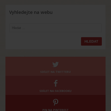
Vyhledejte na webu
Vyhledávání
SDÍLET NA TWITTERU
SDÍLET NA FACEBOOKU
PIN NA PINTEREST