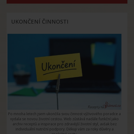
UKONČENÍ ČINNOSTI
Po mnoha letech jsem ukončila svou činnost výživového poradce a
vydala se novou životní cestou. Web zůstává nadále funkční jako
archiv receptů a inspirace pro zdravější životní styl, avšak bez
individuální nutriční podpory. Děkuji vám za roky důvěry a