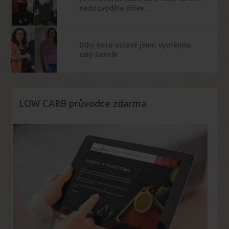
nedozvěděla dříve …
Díky keto stravě jsem vyměnila
celý šatník
LOW CARB průvodce zdarma