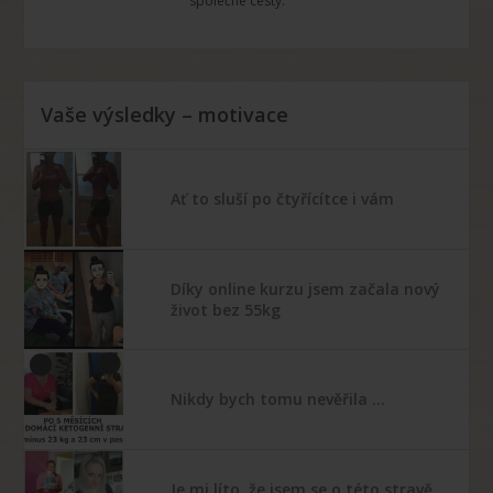
společné cesty.
Vaše výsledky – motivace
Ať to sluší po čtyřícítce i vám
Díky online kurzu jsem začala nový
život bez 55kg
Nikdy bych tomu nevěřila …
Je mi líto, že jsem se o této stravě