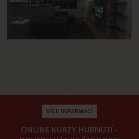
VÍCE INFORMACÍ
ONLINE KURZY HUBNUTÍ -