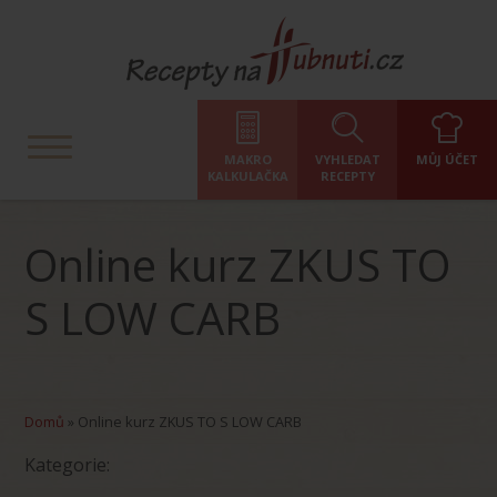
MAKRO
VYHLEDAT
MŮJ ÚČET
KALKULAČKA
RECEPTY
Online kurz ZKUS TO
S LOW CARB
Domů
»
Online kurz ZKUS TO S LOW CARB
Kategorie: