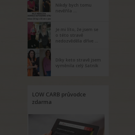
Nikdy bych tomu
nevěřila …
Je mi líto, že jsem se
o této stravě
nedozvěděla dříve …
Díky keto stravě jsem
vyměnila celý šatník
LOW CARB průvodce
zdarma