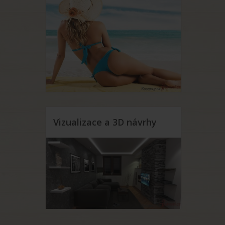
Vizualizace a 3D návrhy