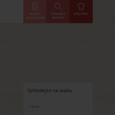
MAKRO
VYHLEDAT
MŮJ ÚČET
KALKULAČKA
RECEPTY
Vyhledejte na webu
Vyhledávání