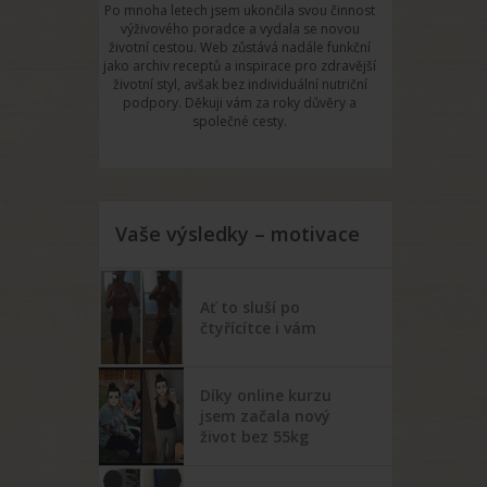
Po mnoha letech jsem ukončila svou činnost
výživového poradce a vydala se novou
životní cestou. Web zůstává nadále funkční
jako archiv receptů a inspirace pro zdravější
životní styl, avšak bez individuální nutriční
podpory. Děkuji vám za roky důvěry a
společné cesty.
Vaše výsledky – motivace
Ať to sluší po
čtyřícítce i vám
Díky online kurzu
jsem začala nový
život bez 55kg