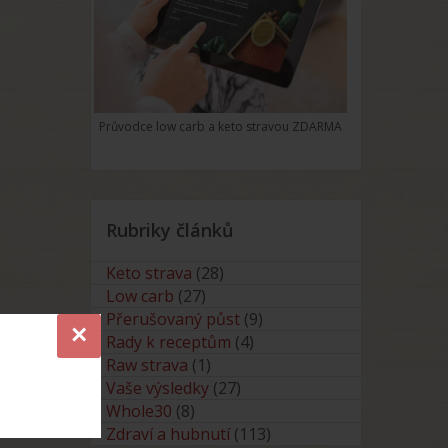
Průvodce low carb a keto stravou ZDARMA
Rubriky článků
Keto strava
(28)
Low carb
(27)
Přerušovaný půst
(9)
×
Rady k receptům
(4)
Raw strava
(1)
Vaše výsledky
(27)
Whole30
(8)
Zdraví a hubnutí
(113)