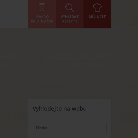
MAKRO
VYHLEDAT
MŮJ ÚČET
KALKULAČKA
RECEPTY
Vyhledejte na webu
Vyhledávání