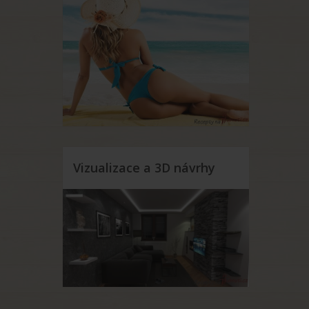
Vizualizace a 3D návrhy