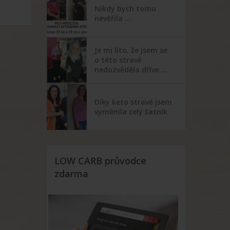
Nikdy bych tomu
nevěřila …
Je mi líto, že jsem se
o této stravě
nedozvěděla dříve …
Díky keto stravě jsem
vyměnila celý šatník
LOW CARB průvodce
zdarma