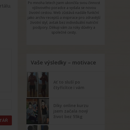
Po mnoha letech jsem ukončila svou činnost
tálu.
výživového poradce a vydala se novou
životní cestou. Web zůstává nadále funkční
jako archiv receptů a inspirace pro zdravější
životní styl, avšak bez individuální nutriční
podpory. Děkuji vám za roky důvěry a
společné cesty.
Vaše výsledky – motivace
Ať to sluší po
čtyřícítce i vám
Díky online kurzu
jsem začala nový
život bez 55kg