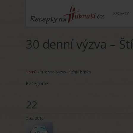
RECEPTY
30 denní výzva – Ští
Domů
»
30 denní výzva – Štíhlé bříško
Kategorie:
22
Dub, 2016