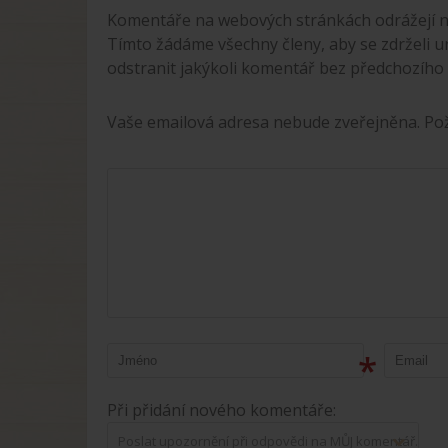
Komentáře na webových stránkách odrážejí n
Tímto žádáme všechny členy, aby se zdrželi u
odstranit jakýkoli komentář bez předchozího
Vaše emailová adresa nebude zveřejněna. P
*
Při přidání nového komentáře:
Poslat upozornění při odpovědi na MŮJ komentář.