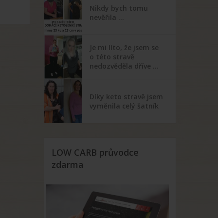
Nikdy bych tomu
nevěřila …
Je mi líto, že jsem se
o této stravě
nedozvěděla dříve …
Díky keto stravě jsem
vyměnila celý šatník
LOW CARB průvodce
zdarma