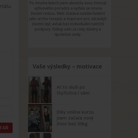
Po mnoha letech jsem ukončila svou činnost
tálu.
výživového poradce a vydala se novou
životní cestou. Web zůstává nadále funkční
jako archiv receptů a inspirace pro zdravější
životní styl, avšak bez individuální nutriční
podpory. Děkuji vám za roky důvěry a
společné cesty.
Vaše výsledky – motivace
Ať to sluší po
čtyřícítce i vám
Díky online kurzu
jsem začala nový
život bez 55kg