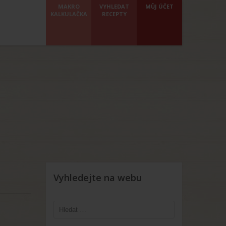
MAKRO
VYHLEDAT
MŮJ ÚČET
KALKULAČKA
RECEPTY
Vyhledejte na webu
Vyhledávání