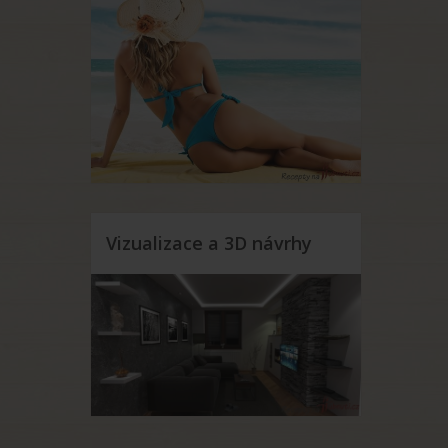
Vizualizace a 3D návrhy