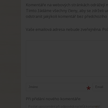
Komentáře na webových stránkách odrážejí n
Tímto žádáme všechny členy, aby se zdrželi u
odstranit jakýkoli komentář bez předchozího
Vaše emailová adresa nebude zveřejněna. P
*
Při přidání nového komentáře:
Poslat upozornění při odpovědi na MŮJ komentář.