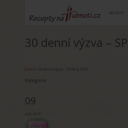
RECEPTY
30 denní výzva – S
Domů
»
30 denní výzva – SPALUJ TUKY
Kategorie:
09
Led, 2015