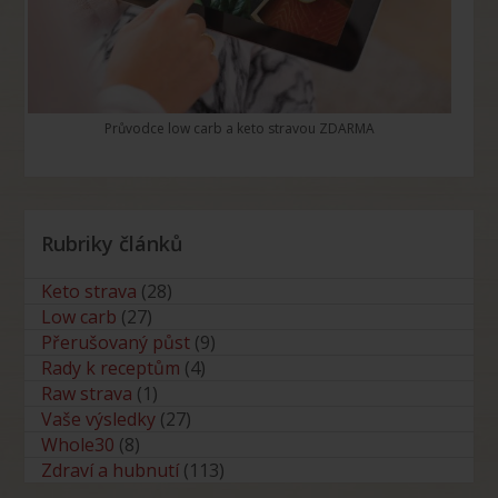
Průvodce low carb a keto stravou ZDARMA
Rubriky článků
Keto strava
(28)
Low carb
(27)
Přerušovaný půst
(9)
Rady k receptům
(4)
Raw strava
(1)
Vaše výsledky
(27)
Whole30
(8)
Zdraví a hubnutí
(113)