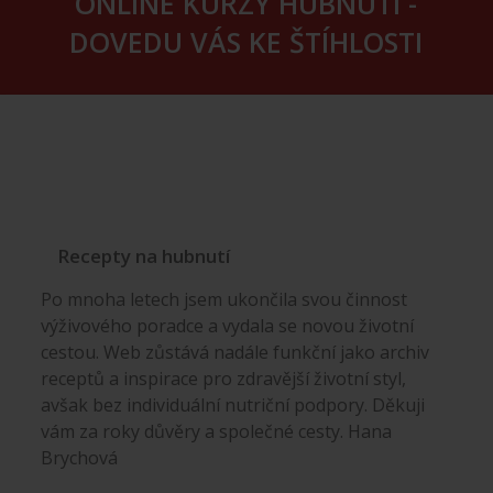
ONLINE KURZY HUBNUTÍ -
DOVEDU VÁS KE ŠTÍHLOSTI
Recepty na hubnutí
Po mnoha letech jsem ukončila svou činnost
výživového poradce a vydala se novou životní
cestou. Web zůstává nadále funkční jako archiv
receptů a inspirace pro zdravější životní styl,
avšak bez individuální nutriční podpory. Děkuji
vám za roky důvěry a společné cesty. Hana
Brychová