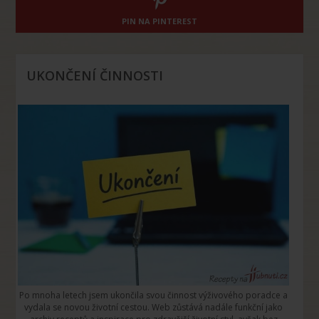
PIN NA PINTEREST
UKONČENÍ ČINNOSTI
Po mnoha letech jsem ukončila svou činnost výživového poradce a
vydala se novou životní cestou. Web zůstává nadále funkční jako