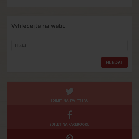
Vyhledejte na webu
Vyhledávání
SDÍLET NA TWITTERU
SDÍLET NA FACEBOOKU