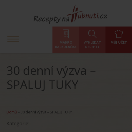
MAKRO
VYHLEDAT
MŮJ ÚČET
KALKULAČKA
RECEPTY
30 denní výzva –
SPALUJ TUKY
Domů
»
30 denní výzva – SPALUJ TUKY
Kategorie: